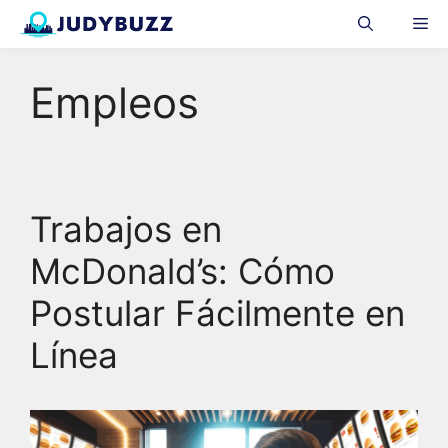
Skip
Me
to
content
Empleos
Trabajos en
McDonald’s: Cómo
Postular Fácilmente en
Línea