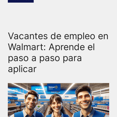
Vacantes de empleo en
Walmart: Aprende el
paso a paso para
aplicar