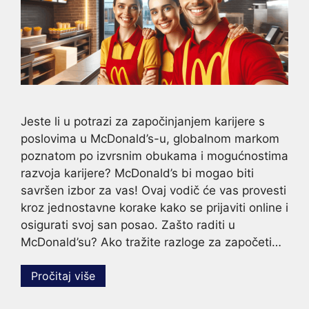
Jeste li u potrazi za započinjanjem karijere s
poslovima u McDonald’s-u, globalnom markom
poznatom po izvrsnim obukama i mogućnostima
razvoja karijere? McDonald’s bi mogao biti
savršen izbor za vas! Ovaj vodič će vas provesti
kroz jednostavne korake kako se prijaviti online i
osigurati svoj san posao. Zašto raditi u
McDonald’su? Ako tražite razloge za započeti…
Pročitaj više