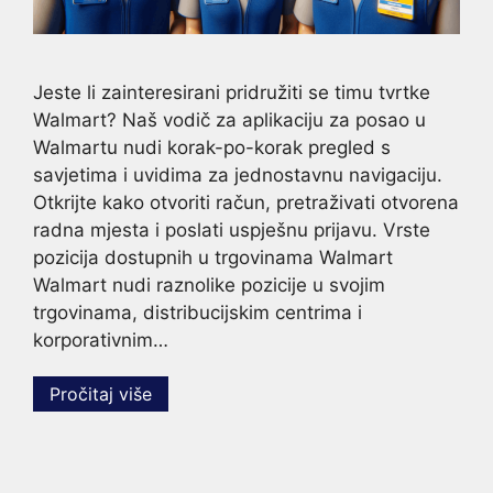
Jeste li zainteresirani pridružiti se timu tvrtke
Walmart? Naš vodič za aplikaciju za posao u
Walmartu nudi korak-po-korak pregled s
savjetima i uvidima za jednostavnu navigaciju.
Otkrijte kako otvoriti račun, pretraživati otvorena
radna mjesta i poslati uspješnu prijavu. Vrste
pozicija dostupnih u trgovinama Walmart
Walmart nudi raznolike pozicije u svojim
trgovinama, distribucijskim centrima i
korporativnim…
Pročitaj više