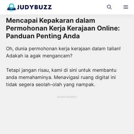
Skip
Me
to
content
Mencapai Kepakaran dalam
Permohonan Kerja Kerajaan Online:
Panduan Penting Anda
Oh, dunia permohonan kerja kerajaan dalam talian!
Adakah ia agak mengancam?
Tetapi jangan risau, kami di sini untuk membantu
anda memahaminya. Menavigasi ruang digital ini
tidak segera seolah-olah yang nampak.
ADVERTISEMENT