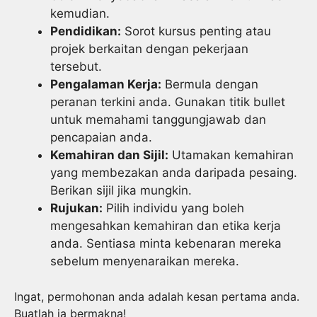
kemudian.
Pendidikan:
Sorot kursus penting atau
projek berkaitan dengan pekerjaan
tersebut.
Pengalaman Kerja:
Bermula dengan
peranan terkini anda. Gunakan titik bullet
untuk memahami tanggungjawab dan
pencapaian anda.
Kemahiran dan Sijil:
Utamakan kemahiran
yang membezakan anda daripada pesaing.
Berikan sijil jika mungkin.
Rujukan:
Pilih individu yang boleh
mengesahkan kemahiran dan etika kerja
anda. Sentiasa minta kebenaran mereka
sebelum menyenaraikan mereka.
Ingat, permohonan anda adalah kesan pertama anda.
Buatlah ia bermakna!