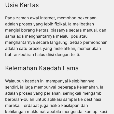
Usia Kertas
Pada zaman awal internet, memohon pekerjaan
adalah proses yang lebih fizikal. Ia melibatkan
mengisi borang kertas, biasanya secara manual, dan
sama ada menghantarnya melalui pos atau
menghantarnya secara langsung. Setiap permohonan
adalah satu proses yang melelahkan, memerlukan
butiran-butiran halus diisi dengan teliti.
Kelemahan Kaedah Lama
Walaupun kaedah ini mempunyai kelebihannya
sendiri, ia juga mempunyai beberapa kelemahan. Ia
adalah proses yang perlahan, seringkali mengambil
berbulan-bulan untuk aplikasi sampai ke destinasi
mereka. Terdapat juga risiko kesilapan dan
kehilangan maklumat apabila mengendalikan aplikasi