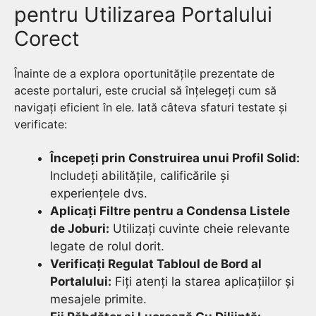
pentru Utilizarea Portalului
Corect
Înainte de a explora oportunitățile prezentate de
aceste portaluri, este crucial să înțelegeți cum să
navigați eficient în ele. Iată câteva sfaturi testate și
verificate:
Începeți prin Construirea unui Profil Solid:
Includeți abilitățile, calificările și
experiențele dvs.
Aplicați Filtre pentru a Condensa Listele
de Joburi:
Utilizați cuvinte cheie relevante
legate de rolul dorit.
Verificați Regulat Tabloul de Bord al
Portalului:
Fiți atenți la starea aplicațiilor și
mesajele primite.