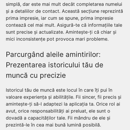
simplă, dar este mai mult decât completarea numelui
și a detaliilor de contact. Această secțiune reprezintă
prima impresie, iar cum se spune, prima impresie
contează cel mai mult. Asigură-te că informațiile tale
sunt precise și actualizate. Amintește-ți că chiar și
mici inconsistențe pot provoca mari probleme.
Parcurgând aleile amintirilor:
Prezentarea istoricului tău de
muncă cu precizie
Istoricul tău de muncă este locul în care îți pui în
valoare experiența și abilitățile. Fii sincer, fii precis și
amintește-ți să-l adaptezi la aplicația ta. Orice rol ai
avut, orice responsabilități ai preluat, ele sunt o
dovadă a capacităților tale. Fii mândru de ele și
prezintă-le în cea mai bună lumină posibilă.