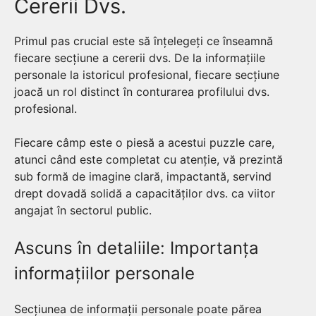
Cererii Dvs.
Primul pas crucial este să înțelegeți ce înseamnă
fiecare secțiune a cererii dvs. De la informațiile
personale la istoricul profesional, fiecare secțiune
joacă un rol distinct în conturarea profilului dvs.
profesional.
Fiecare câmp este o piesă a acestui puzzle care,
atunci când este completat cu atenție, vă prezintă
sub formă de imagine clară, impactantă, servind
drept dovadă solidă a capacităților dvs. ca viitor
angajat în sectorul public.
Ascuns în detaliile: Importanța
informațiilor personale
Secțiunea de informații personale poate părea