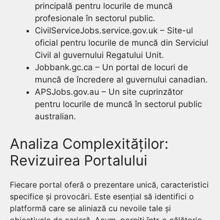
principală pentru locurile de muncă
profesionale în sectorul public.
CivilServiceJobs.service.gov.uk – Site-ul
oficial pentru locurile de muncă din Serviciul
Civil al guvernului Regatului Unit.
Jobbank.gc.ca – Un portal de locuri de
muncă de încredere al guvernului canadian.
APSJobs.gov.au – Un site cuprinzător
pentru locurile de muncă în sectorul public
australian.
Analiza Complexităților:
Revizuirea Portalului
Fiecare portal oferă o prezentare unică, caracteristici
specifice și provocări. Este esențial să identifici o
platformă care se aliniază cu nevoile tale și
obiectivele de carieră. Acum, porniți într-o călătorie