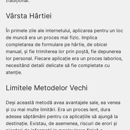
tradițional.
Vârsta Hârtiei
În primele zile ale internetului, aplicarea pentru un loc
de muncă era un proces mai fizic. Implica
completarea de formulare pe hârtie, de obicei
manual, și fie trimiterea lor prin poștă, fie depunerea
lor personal. Fiecare aplicație era un proces laborios,
necesitând detalii delicate să fie completate cu
atenție.
Limitele Metodelor Vechi
Deși această metodă avea avantajele sale, ea venea
și cu mai multe limitări. Era un proces lent, dura
adesea săptămâni pentru ca aplicațiile să ajungă la
destinație. Existau, de asemenea, riscuri de erori și