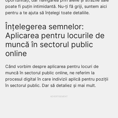
oportunități, dar navigarea prin aleile și străzile sale
poate fi puțin intimidantă. Nu-ți fă griji, suntem aici
pentru a te ajuta să înțelegi toate detaliile.
Înțelegerea semnelor:
Aplicarea pentru locurile de
muncă în sectorul public
online
Când vorbim despre aplicarea pentru locuri de
muncă în sectorul public online, ne referim la
procesul digital în care indivizii aplică pentru poziții
în sectorul public. Dar să detaliez și mai mult.
ADVERTISEMENT