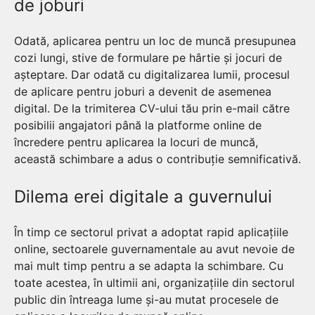
de joburi
Odată, aplicarea pentru un loc de muncă presupunea
cozi lungi, stive de formulare pe hârtie și jocuri de
așteptare. Dar odată cu digitalizarea lumii, procesul
de aplicare pentru joburi a devenit de asemenea
digital. De la trimiterea CV-ului tău prin e-mail către
posibilii angajatori până la platforme online de
încredere pentru aplicarea la locuri de muncă,
această schimbare a adus o contribuție semnificativă.
Dilema erei digitale a guvernului
În timp ce sectorul privat a adoptat rapid aplicațiile
online, sectoarele guvernamentale au avut nevoie de
mai mult timp pentru a se adapta la schimbare. Cu
toate acestea, în ultimii ani, organizațiile din sectorul
public din întreaga lume și-au mutat procesele de