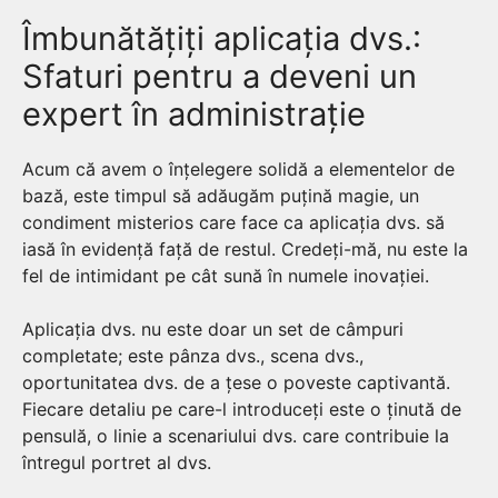
Îmbunătățiți aplicația dvs.:
Sfaturi pentru a deveni un
expert în administrație
Acum că avem o înțelegere solidă a elementelor de
bază, este timpul să adăugăm puțină magie, un
condiment misterios care face ca aplicația dvs. să
iasă în evidență față de restul. Credeți-mă, nu este la
fel de intimidant pe cât sună în numele inovației.
Aplicația dvs. nu este doar un set de câmpuri
completate; este pânza dvs., scena dvs.,
oportunitatea dvs. de a țese o poveste captivantă.
Fiecare detaliu pe care-l introduceți este o ținută de
pensulă, o linie a scenariului dvs. care contribuie la
întregul portret al dvs.