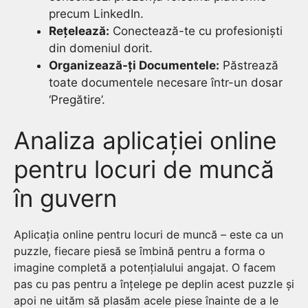
precum LinkedIn.
Rețelează:
Conectează-te cu profesioniști
din domeniul dorit.
Organizează-ți Documentele:
Păstrează
toate documentele necesare într-un dosar
‘Pregătire’.
Analiza aplicației online
pentru locuri de muncă
în guvern
Aplicația online pentru locuri de muncă – este ca un
puzzle, fiecare piesă se îmbină pentru a forma o
imagine completă a potențialului angajat. O facem
pas cu pas pentru a înțelege pe deplin acest puzzle și
apoi ne uităm să plasăm acele piese înainte de a le