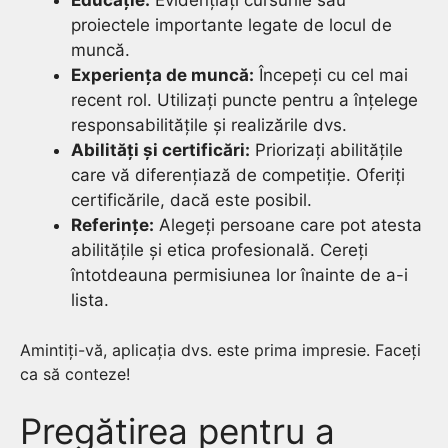
proiectele importante legate de locul de
muncă.
Experiența de muncă:
Începeți cu cel mai
recent rol. Utilizați puncte pentru a înțelege
responsabilitățile și realizările dvs.
Abilități și certificări:
Priorizați abilitățile
care vă diferențiază de competiție. Oferiți
certificările, dacă este posibil.
Referințe:
Alegeți persoane care pot atesta
abilitățile și etica profesională. Cereți
întotdeauna permisiunea lor înainte de a-i
lista.
Amintiți-vă, aplicația dvs. este prima impresie. Faceți
ca să conteze!
Pregătirea pentru a