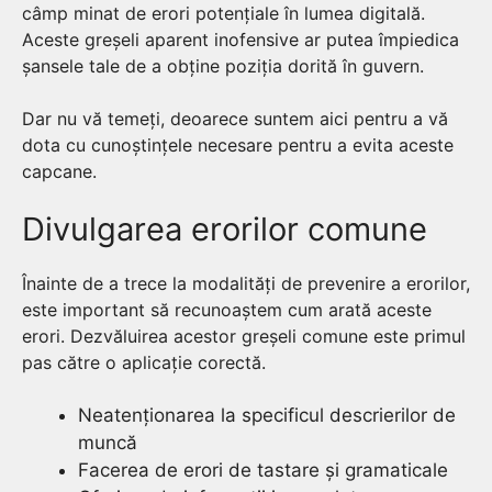
câmp minat de erori potențiale în lumea digitală.
Aceste greșeli aparent inofensive ar putea împiedica
șansele tale de a obține poziția dorită în guvern.
Dar nu vă temeți, deoarece suntem aici pentru a vă
dota cu cunoștințele necesare pentru a evita aceste
capcane.
Divulgarea erorilor comune
Înainte de a trece la modalități de prevenire a erorilor,
este important să recunoaștem cum arată aceste
erori. Dezvăluirea acestor greșeli comune este primul
pas către o aplicație corectă.
Neatenționarea la specificul descrierilor de
muncă
Facerea de erori de tastare și gramaticale