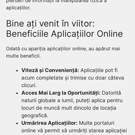
pierderi de informații la manipularea fizică a
aplicațiilor.
Bine ați venit în viitor:
Beneficiile Aplicațiilor Online
Odată cu apariția aplicațiilor online, au apărut mai
multe beneficii.
Viteză și Conveniență:
Aplicațiile pot fi
acum completate și trimise cu doar câteva
clicuri.
Acces Mai Larg la Oportunități:
Datorită
naturii globale a lumii, puteți aplica pentru
locuri de muncă mult dincolo de locația
geografică.
Urmărirea Aplicațiilor:
Multe portaluri
online vă permit să urmăriți starea aplicației