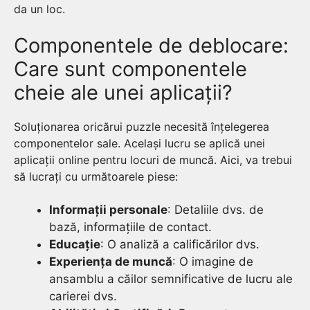
da un loc.
Componentele de deblocare:
Care sunt componentele
cheie ale unei aplicații?
Soluționarea oricărui puzzle necesită înțelegerea
componentelor sale. Același lucru se aplică unei
aplicații online pentru locuri de muncă. Aici, va trebui
să lucrați cu următoarele piese:
Informații personale
: Detaliile dvs. de
bază, informațiile de contact.
Educație
: O analiză a calificărilor dvs.
Experiența de muncă
: O imagine de
ansamblu a căilor semnificative de lucru ale
carierei dvs.