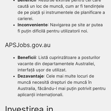
Beneficii
: Resurse extinse pentru cei care
caută un loc de muncă, cum ar fi tendințele
de pe piață și instrumentele de planificare a
carierei.
Inconveniente
: Navigarea pe site ar putea
fi puțin dificilă pentru utilizatorii noi.
APSJobs.gov.au
Beneficii
: Listă cuprinzătoare a posturilor
vacante din departamentele Australiei,
interfață ușor de utilizat.
Dezavantaje
: Cele mai multe locuri de
muncă necesită drepturi de muncă în
Australia, făcându-l mai puțin potrivit pentru
aplicanții internaționali.
Investirea in