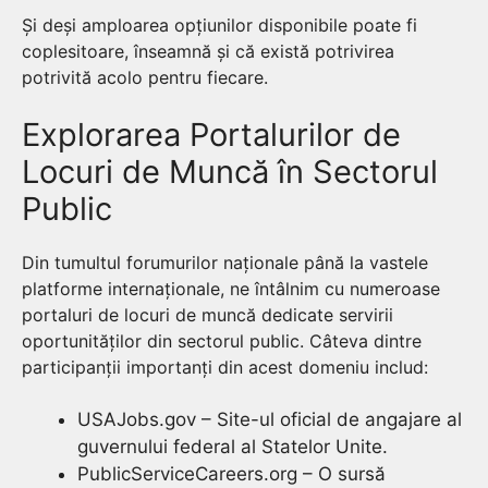
Și deși amploarea opțiunilor disponibile poate fi
coplesitoare, înseamnă și că există potrivirea
potrivită acolo pentru fiecare.
Explorarea Portalurilor de
Locuri de Muncă în Sectorul
Public
Din tumultul forumurilor naționale până la vastele
platforme internaționale, ne întâlnim cu numeroase
portaluri de locuri de muncă dedicate servirii
oportunităților din sectorul public. Câteva dintre
participanții importanți din acest domeniu includ:
USAJobs.gov – Site-ul oficial de angajare al
guvernului federal al Statelor Unite.
PublicServiceCareers.org – O sursă