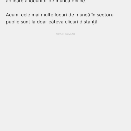
aplicare a locurilor de muncă online.
Acum, cele mai multe locuri de muncă în sectorul
public sunt la doar câteva clicuri distanță.
ADVERTISEMENT