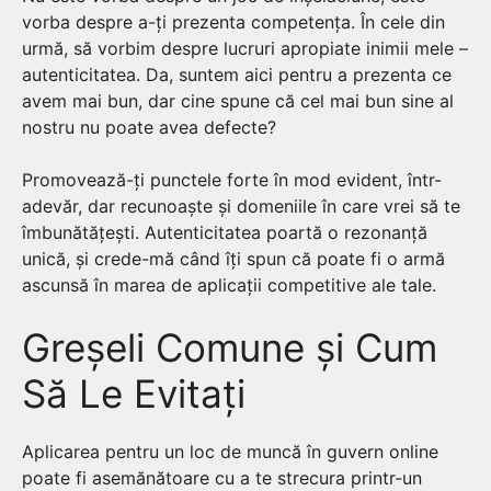
vorba despre a-ți prezenta competența. În cele din
urmă, să vorbim despre lucruri apropiate inimii mele –
autenticitatea. Da, suntem aici pentru a prezenta ce
avem mai bun, dar cine spune că cel mai bun sine al
nostru nu poate avea defecte?
Promovează-ți punctele forte în mod evident, într-
adevăr, dar recunoaște și domeniile în care vrei să te
îmbunătățești. Autenticitatea poartă o rezonanță
unică, și crede-mă când îți spun că poate fi o armă
ascunsă în marea de aplicații competitive ale tale.
Greșeli Comune și Cum
Să Le Evitați
Aplicarea pentru un loc de muncă în guvern online
poate fi asemănătoare cu a te strecura printr-un