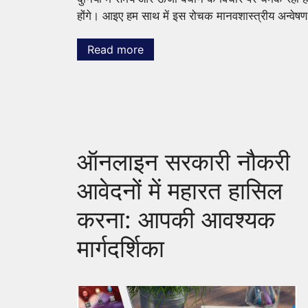
होंगे। आइए हम साथ में इस रोचक मानवशास्त्रीय अन्वे
Read more
ऑनलाइन सरकारी नौकरी
आवेदनों में महारत हासिल
करना: आपकी आवश्यक
मार्गदर्शिका