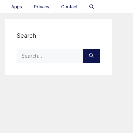
Apps
Privacy
Contact
Search
Search
for: