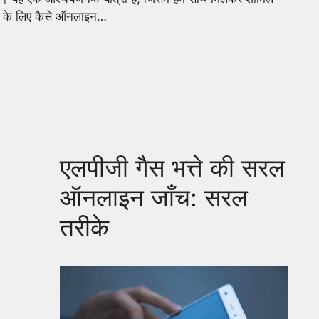
षण के लिए कैसे ऑनलाइन…
एलपीजी गैस भत्ते की सरल
ऑनलाइन जाँच: सरल
तरीके