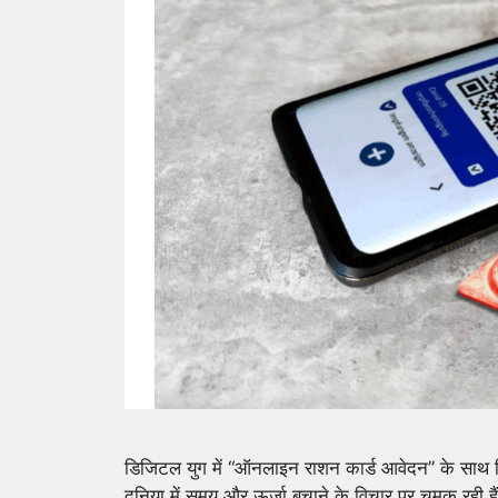
डिजिटल युग में “ऑनलाइन राशन कार्ड आवेदन” के साथ बिल
दुनिया में समय और ऊर्जा बचाने के विचार पर चमक रही 