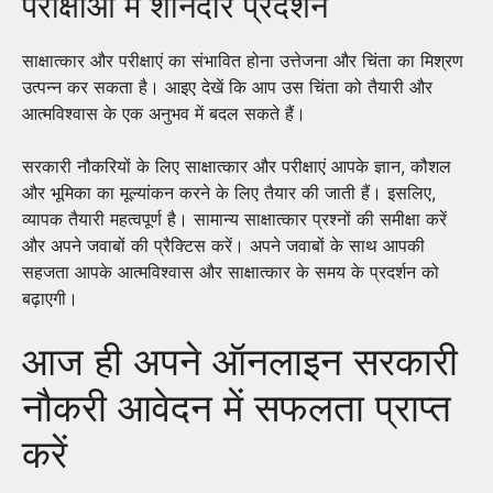
परीक्षाओं में शानदार प्रदर्शन
साक्षात्कार और परीक्षाएं का संभावित होना उत्तेजना और चिंता का मिश्रण
उत्पन्न कर सकता है। आइए देखें कि आप उस चिंता को तैयारी और
आत्मविश्वास के एक अनुभव में बदल सकते हैं।
सरकारी नौकरियों के लिए साक्षात्कार और परीक्षाएं आपके ज्ञान, कौशल
और भूमिका का मूल्यांकन करने के लिए तैयार की जाती हैं। इसलिए,
व्यापक तैयारी महत्वपूर्ण है। सामान्य साक्षात्कार प्रश्नों की समीक्षा करें
और अपने जवाबों की प्रैक्टिस करें। अपने जवाबों के साथ आपकी
सहजता आपके आत्मविश्वास और साक्षात्कार के समय के प्रदर्शन को
बढ़ाएगी।
आज ही अपने ऑनलाइन सरकारी
नौकरी आवेदन में सफलता प्राप्त
करें