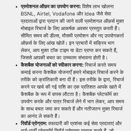
प्रमोशनल ऑफ़र का उपयोग करना:
विशेष लाभ खोलना
BSNL, Airtel, Vodafone और Idea जैसे सेवा
प्रदाताओं द्वारा प्रदान की जाने वाली प्रमोशनल ऑफ़र्स मुफ़्त
मोबाइल रिचार्ज के लिए आकर्षक अवसर प्रस्तुत करती हैं।
सीमित समय की डील्स, मौसमी प्रमोशन और नए उपयोगकर्ता
ऑफ़र्स के लिए आंख खोलें। इन प्रचारों में सक्रिय भाग
लेकर, आप मुफ़्त टॉक टाइम या डेटा प्राप्त कर सकते हैं,
जिससे आपकी बचत का उच्चतम संभावना होती है।
कैशबैक योजनाओं को स्वीकार करना:
रिचार्ज करते समय
कमाई करना कैशबैक योजनाएँ हमारे मोबाइल रिचार्ज करने के
तरीके को क्रांतिकारी बना दी हैं। इस तरीके के द्वारा, रिचार्ज
करने पर खर्च की गई राशि का एक प्रतिशत आपके खाते में
कैशबैक के रूप में वापस लौटता है। कैशबैक प्लेटफॉर्म का
उपयोग करके और पात्र रिचार्ज लेने में भाग लेकर, आप समय
के साथ बचत जमा कर सकते हैं और नतीजतन मुफ़्त रिचार्ज
का आनंद ले सकते हैं।
रिवॉर्ड प्रोग्राम:
वफादारी की प्रशंसा कई सेवा प्रदाताएं और
थर्ड-पार्टी प्लेटफॉर्म रिवॉर्ड प्रोग्राम प्रदान करते हैं, जो