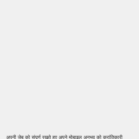
अपनी जेब को संपूर्ण रखते हुए अपने मोबाइल अनुभव को क्रांतिकारी