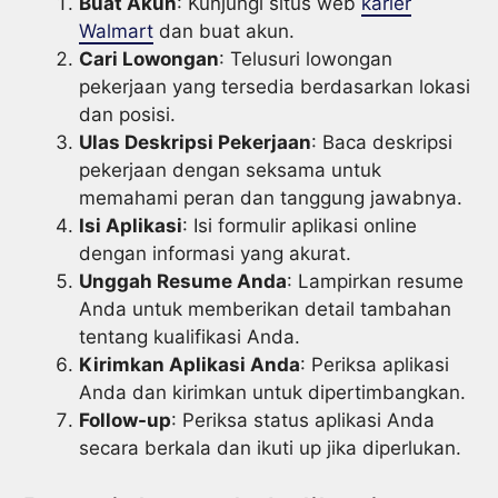
Buat Akun
: Kunjungi situs web
karier
Walmart
dan buat akun.
Cari Lowongan
: Telusuri lowongan
pekerjaan yang tersedia berdasarkan lokasi
dan posisi.
Ulas Deskripsi Pekerjaan
: Baca deskripsi
pekerjaan dengan seksama untuk
memahami peran dan tanggung jawabnya.
Isi Aplikasi
: Isi formulir aplikasi online
dengan informasi yang akurat.
Unggah Resume Anda
: Lampirkan resume
Anda untuk memberikan detail tambahan
tentang kualifikasi Anda.
Kirimkan Aplikasi Anda
: Periksa aplikasi
Anda dan kirimkan untuk dipertimbangkan.
Follow-up
: Periksa status aplikasi Anda
secara berkala dan ikuti up jika diperlukan.