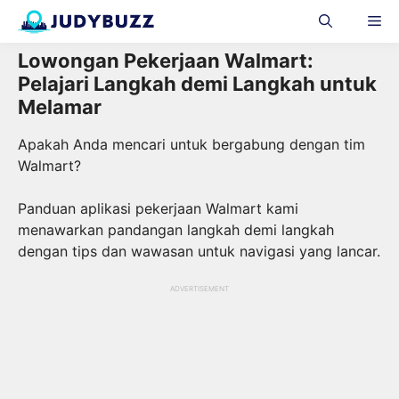
Skip
Me
to
content
Lowongan Pekerjaan Walmart:
Pelajari Langkah demi Langkah untuk
Melamar
Apakah Anda mencari untuk bergabung dengan tim
Walmart?
Panduan aplikasi pekerjaan Walmart kami
menawarkan pandangan langkah demi langkah
dengan tips dan wawasan untuk navigasi yang lancar.
ADVERTISEMENT