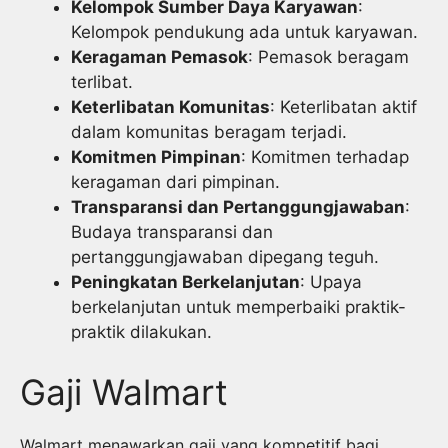
Kelompok Sumber Daya Karyawan
:
Kelompok pendukung ada untuk karyawan.
Keragaman Pemasok
: Pemasok beragam
terlibat.
Keterlibatan Komunitas
: Keterlibatan aktif
dalam komunitas beragam terjadi.
Komitmen Pimpinan
: Komitmen terhadap
keragaman dari pimpinan.
Transparansi dan Pertanggungjawaban
:
Budaya transparansi dan
pertanggungjawaban dipegang teguh.
Peningkatan Berkelanjutan
: Upaya
berkelanjutan untuk memperbaiki praktik-
praktik dilakukan.
Gaji Walmart
Walmart menawarkan gaji yang kompetitif bagi