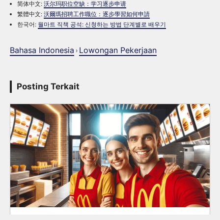
简体中文:
沃尔玛职位空缺：学习逐步申请
繁體中文:
沃爾瑪招聘工作職位：逐步學習如何申請
한국어:
월마트 직책 공석: 신청하는 방법 단계별로 배우기
Bahasa Indonesia
Lowongan Pekerjaan
›
Posting Terkait
Lowongan Kerja di McDonald’s: Cara Mudah Melamar