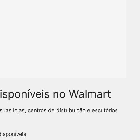
isponíveis no Walmart
as lojas, centros de distribuição e escritórios
isponíveis: