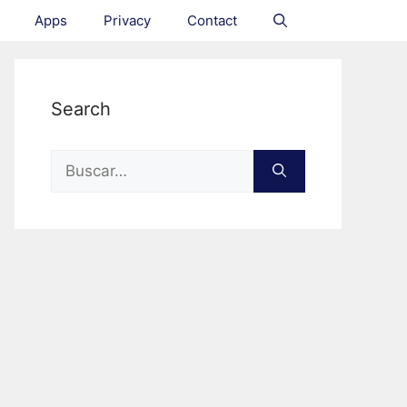
Apps
Privacy
Contact
Search
Search
for: