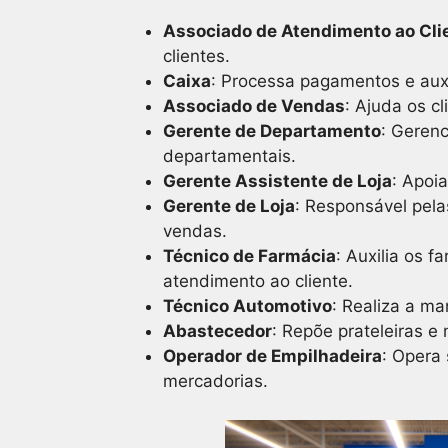
Associado de Atendimento ao Cli
clientes.
Caixa
: Processa pagamentos e auxi
Associado de Vendas
: Ajuda os cl
Gerente de Departamento
: Gerenc
departamentais.
Gerente Assistente de Loja
: Apoi
Gerente de Loja
: Responsável pel
vendas.
Técnico de Farmácia
: Auxilia os 
atendimento ao cliente.
Técnico Automotivo
: Realiza a ma
Abastecedor
: Repõe prateleiras e
Operador de Empilhadeira
: Opera
mercadorias.