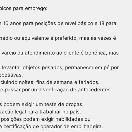
típicos para emprego:
s 16 anos para posições de nível básico e 18 para
édio ou equivalente é preferido, mas às vezes é
m varejo ou atendimento ao cliente é benéfica, mas
 levantar objetos pesados, permanecer em pé por
epetitivas.
 incluindo noites, fins de semana e feriados.
ve passar por uma verificação de antecedentes
s podem exigir um teste de drogas.
ização legal para trabalhar no país.
 posições podem exigir habilidades ou
a certificação de operador de empilhadeira.