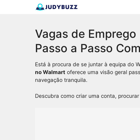
Skip
to
content
Vagas de Emprego 
Passo a Passo Com
Está à procura de se juntar à equipa do 
no Walmart
oferece uma visão geral pass
navegação tranquila.
Descubra como criar uma conta, procura