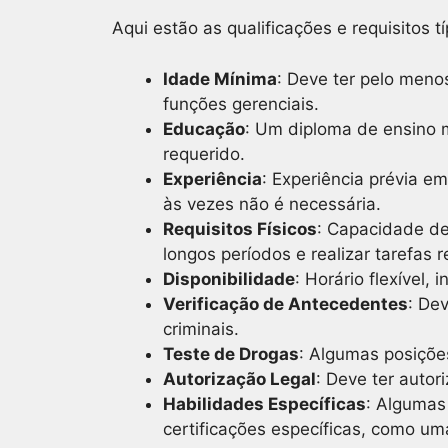
Aqui estão as qualificações e requisitos 
Idade Mínima
: Deve ter pelo meno
funções gerenciais.
Educação
: Um diploma de ensino m
requerido.
Experiência
: Experiência prévia e
às vezes não é necessária.
Requisitos Físicos
: Capacidade de
longos períodos e realizar tarefas r
Disponibilidade
: Horário flexível,
Verificação de Antecedentes
: De
criminais.
Teste de Drogas
: Algumas posiçõe
Autorização Legal
: Deve ter autor
Habilidades Específicas
: Algumas
certificações específicas, como um