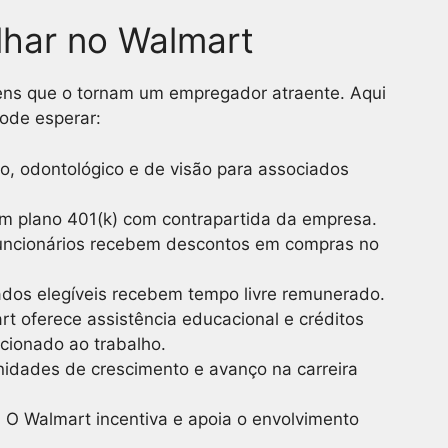
lhar no Walmart
ens que o tornam um empregador atraente. Aqui
ode esperar:
o, odontológico e de visão para associados
um plano 401(k) com contrapartida da empresa.
funcionários recebem descontos em compras no
ados elegíveis recebem tempo livre remunerado.
rt oferece assistência educacional e créditos
acionado ao trabalho.
nidades de crescimento e avanço na carreira
: O Walmart incentiva e apoia o envolvimento