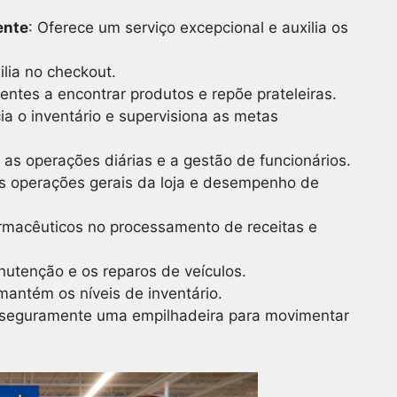
ente
: Oferece um serviço excepcional e auxilia os
lia no checkout.
ientes a encontrar produtos e repõe prateleiras.
ia o inventário e supervisiona as metas
a as operações diárias e a gestão de funcionários.
as operações gerais da loja e desempenho de
farmacêuticos no processamento de receitas e
nutenção e os reparos de veículos.
 mantém os níveis de inventário.
 seguramente uma empilhadeira para movimentar