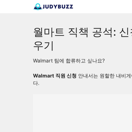
Skip
to
content
월마트 직책 공석: 
우기
Walmart 팀에 합류하고 싶나요?
Walmart 직원 신청
안내서는 원할한 내비게
다.