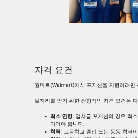
자격 요건
월마트(Walmart)에서 포지션을 지원하려면
일자리를 얻기 위한 전형적인 자격 요건은 다
최소 연령
: 입사급 포지션의 경우 최소
이어야 합니다.
학력
: 고등학교 졸업 또는 동등 학력