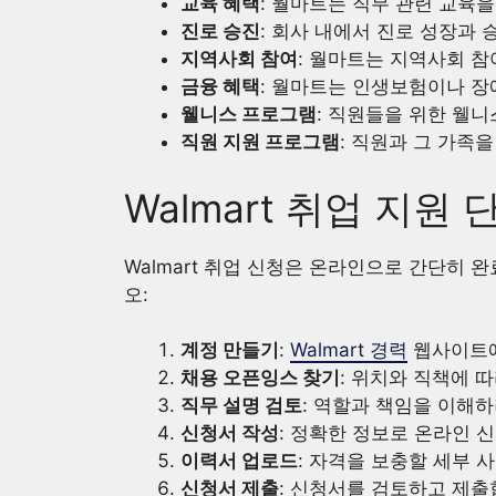
교육 혜택
: 월마트는 직무 관련 교육
진로 승진
: 회사 내에서 진로 성장과 
지역사회 참여
: 월마트는 지역사회 
금융 혜택
: 월마트는 인생보험이나 장
웰니스 프로그램
: 직원들을 위한 웰
직원 지원 프로그램
: 직원과 그 가족을
Walmart 취업 지원
Walmart 취업 신청은 온라인으로 간단히 
오:
계정 만들기
:
Walmart 경력
웹사이트에
채용 오픈잉스 찾기
: 위치와 직책에 
직무 설명 검토
: 역할과 책임을 이해
신청서 작성
: 정확한 정보로 온라인 
이력서 업로드
: 자격을 보충할 세부 
신청서 제출
: 신청서를 검토하고 제출