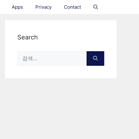
Apps
Privacy
Contact
Search
Search
for: